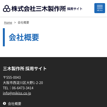
MENU
Site
Footer
>
Home
会社概要
会社概要
三木製作所 採用サイト
〒555-0043
大阪市西淀川区大野1-2-20
TEL：
06-6473-3414
info@mikiss.co.jp
会社概要